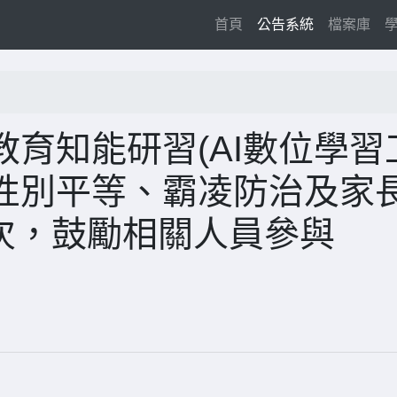
(current)
首頁
公告系統
檔案庫
育知能研習(AI數位學習
性別平等、霸凌防治及家
場次，鼓勵相關人員參與