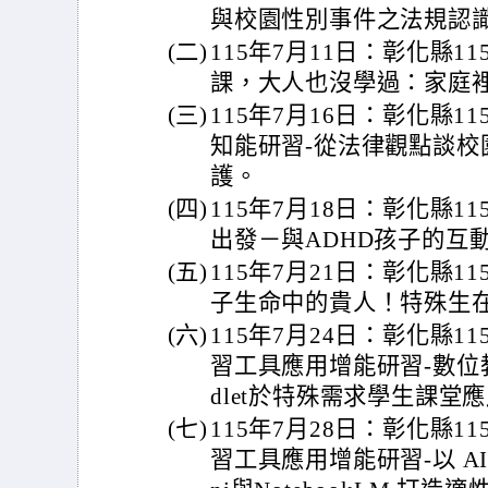
與校園性別事件之法規認
(二)
115年7月11日：彰化縣1
課，大人也沒學過：家庭裡
(三)
115年7月16日：彰化縣
知能研習-從法律觀點談校
護。
(四)
115年7月18日：彰化縣1
出發－與ADHD孩子的互
(五)
115年7月21日：彰化縣1
子生命中的貴人！特殊生
(六)
115年7月24日：彰化縣1
習工具應用增能研習-數位教學
dlet於特殊需求學生課堂
(七)
115年7月28日：彰化縣1
習工具應用增能研習-以 A