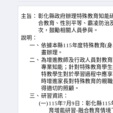
主旨：
彰化縣政府辦理特殊教育知能研
合教育、性別平等、霸凌防治及
次，鼓勵相關人員參與。
說明：
一、
依據本縣115年度特殊教育(
畫辦理。
二、
為增進教師及行政人員對教育
專業知能；針對特殊教育學生
特教學生對於學習過程中應享
時增進家長對特殊教育的親職
得適切的照顧。
三、
研習資訊：
(一)
115年7月9日：彰化縣1
育增能研習-融合教育情境