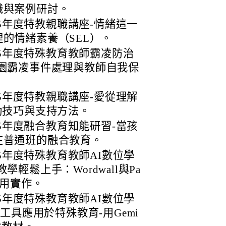
識與案例研討。
15年度特教親職講座-情緒這一
的情緒素養（SEL）。
115年度特殊教育教師霸凌防治
園霸凌事件處理與教師自我保
15年度特教親職講座-愛從理解
動技巧與支持方法。
15年度融合教育知能研習-當孩
在普通班的融合教育。
15年度特殊教育教師AI數位學
輕鬆上手：Wordwall與Pa
應用實作。
15年度特殊教育教師AI數位學
I工具應用於特殊教育-用Gemi