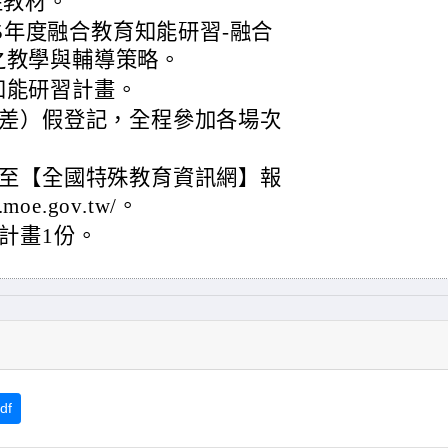
適性教材。
15年度融合教育知能研習-融合
之教學與輔導策略。
知能研習計畫。
差）假登記，全程參加各場次
至【全國特殊教育資訊網】報
moe.gov.tw/。
計畫1份。
df