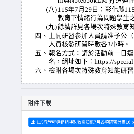
ni與NotebookLM 打造
(八)
115年7月29日：彰化縣1
教育下情緒行為問題學生
(九)
餘請詳見各場次特殊教育
四、
上開研習參加人員請准予公（
人員核發研習時數各3小時。
五、
報名方式：請於活動前一日逕
名，網址如下：https://special.
六、
檢附各場次特殊教育知能研習
附件下載
115教學輔導組組特殊教育知能7月各項研習計畫18.p