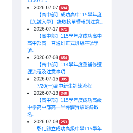
115071...
2026-07-07
694
【高中部】成功高中115學年度
【免試入學】 錄取榜單暨報到注意...
2026-07-17
671
【高中部】115學年度成功高中
高中部高一普通班正式班級座號學
號...
2026-07-08
654
【高中部】114學年度重補修選
課流程及注意事項
2026-07-15
395
7/20(一)高中新生訓練流程
2026-07-13
340
【高中部】115學年度成功高級
中學高中部高一半導體實驗班錄取
名...
2026-07-08
253
彰化縣立成功高級中學115學年