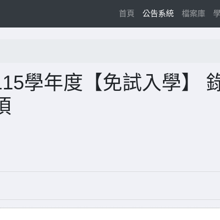
(current)
首頁
公告系統
檔案庫
15學年度【免試入學】 
項