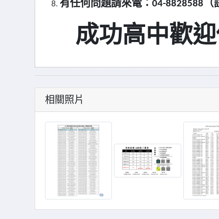
有任何問題請來電：04-8828588（
成功高中歡迎
相關照片