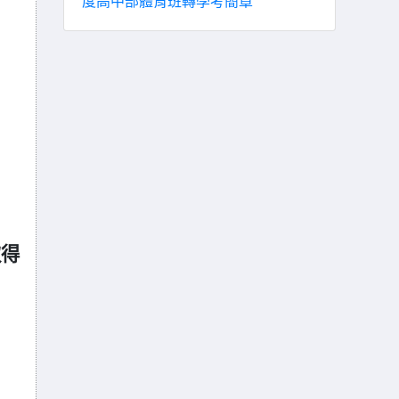
度高中部體育班轉學考簡章
取得