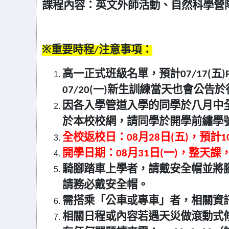
課程內容：英文外師活動、自然科學營
※
重要時程/注意事項：
高一正式班級名單，預計07/17(五
07/20(一)新生訓練當天也會公告
因各入學管道入學的同學於八月中全部
於本校校網，請同學於開學前繡學
全校返校日：08月28日(五)，預計
開學日期：08月31日(一)，整天課，
騎腳踏車上學者，請戴安全帽並將
請務必戴安全帽。
需搭乘「公車或專車」者，相關資
相關日程或內容若遇天災做滾動式