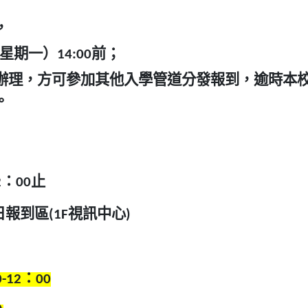
，
星期一）14:00前；
辦理，方可參加其他入學管道分發報到，逾時本
。
：00止
到區(1F視訊中心)
12：00