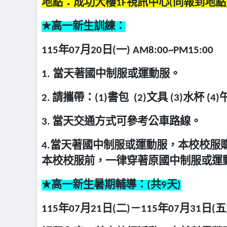
地點：成功大樓1F視訊中心(同報到地點
★
高一
新生訓練：
115
年07月20日(一) AM8:00~PM15:00
1.
當天著國中制服或運動服。
2.
請攜帶：(1)書包 (2)文具 (3)水杯 (
3.
當天交通方式可參考公車路線。
4.
當天著國中制服或運動服，本校校服
本校校服前，一律穿著原國中制服或運
★
高一
新生暑期輔導：(共9天)
115
年07月21日(二)－115年07月31日(五) 