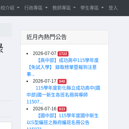
學校介紹
行政專區
教師專區
學生專區
登入
近月內熱門公告
錄
2026-07-07
1722
【高中部】成功高中115學年度
【免試入學】 錄取榜單暨報到注意
事...
2026-07-17
940
115學年度彰化縣立成功高中(國
中部)國一新生各班名冊與導師
11507...
2026-07-16
833
【國中部】115學年度國中新生
以S型編班之縣府編班名冊公告