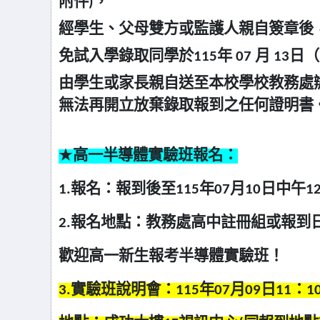
附件)，
經學生、父母雙方或監護人親自簽章後
免試入學錄取同學於115年 07 月 13日（
由學生或家長親自送至本校學校教務處
無法再開立放棄錄取報到之任何證明書
高一半導體實驗班報名：
★
1.
報名：報到後至115年07月10日中午12
2.
報名地點：教務處高中註冊組或報到日報
歡迎高一新生報考半導體實驗班！
3.
實驗班說明會：115年07月09日11：10-