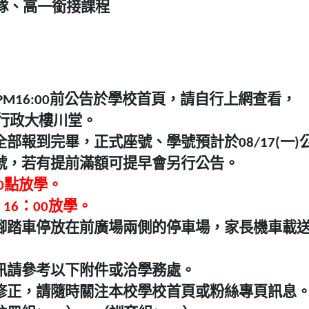
隊、高一銜接課程
)PM16:00前公告於學校首頁，請自行上網查看，
於行政大樓川堂。
報到完畢，正式座號、學號預計於08/17(一)
號，若有提前滿額可提早會另行公告。
10點放學。
16：00放學。
腳踏車停放在前廣場兩側的停車場，家長機車載
訊請參考以下附件或洽學務處。
修正，請隨時關注本校學校首頁或粉絲專頁訊息