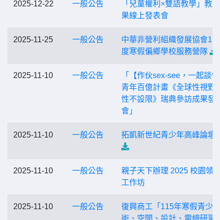
2025-12-22
一般公告
「兒童權利×雙語教學」教
果線上發表會
2025-11-25
一般公告
中華非營利組織發展協會11
度寒假偏鄉學校服務營隊
2025-11-10
一般公告
「【作伙sex-see，一起談
青年百億計畫《全球性視野 
性不設限》瑞典參訪成果發
會」
2025-11-10
一般公告
拓凱新世紀青少年高峰論壇
2025-11-10
一般公告
親子天下辦理 2025 校園領
工作坊
2025-11-10
一般公告
復興商工「115年寒假青少
術、空間、設計、電繪研習