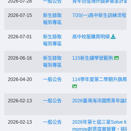
2026-07-28
一般公告
青年百億海外圓夢基金計畫
2026-07-15
新生錄取
7/20(一)高中新生訓練流程
報到專區
2026-07-01
新生錄取
高中校服購買明細
報到專區
2026-06-16
新生錄取
115新生繡學號範例
報到專區
2026-04-20
一般公告
114學年度第二學期升旗周
2026-02-13
一般公告
2026臺灣海洋國際青年論壇
2026-02-13
一般公告
2026年第七屆三星Solve for 
morrow創意提案競賽，挑戰