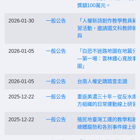
獎額100萬元。
2026-01-30
一般公告
「人權新詩創作教學教具箱
習活動，邀請國文科教師報
與
2026-01-05
一般公告
「白恐不迷路地圖在地篇分
—第一場：雲林鍾心寬故事
圖」
2026-01-05
一般公告
台南人權史蹟踏查走讀
2025-12-22
一般公告
重返美濃三十年－從反水庫
方組織的日常運動線上研習
2025-12-22
一般公告
殖民地臺灣工運的教學和啟
總體趨勢和各別事件線上研