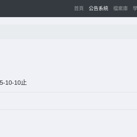
(current)
首頁
公告系統
檔案庫
25-10-10止