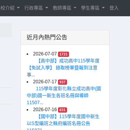
學校介紹
行政專區
教師專區
學生專區
登入
近月內熱門公告
2026-07-07
1721
【高中部】成功高中115學年度
【免試入學】 錄取榜單暨報到注意
事...
2026-07-17
937
115學年度彰化縣立成功高中(國
中部)國一新生各班名冊與導師
11507...
2026-07-16
831
【國中部】115學年度國中新生
以S型編班之縣府編班名冊公告