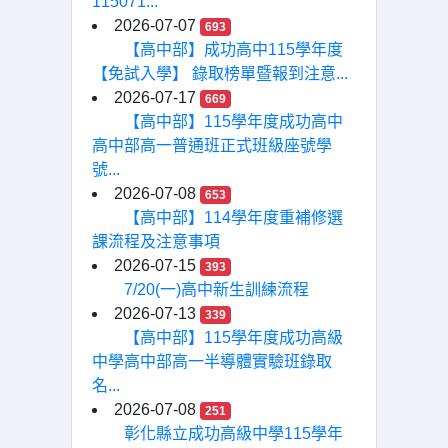
115071...
2026-07-07
693
【高中部】成功高中115學年度
【免試入學】 錄取榜單暨報到注意...
2026-07-17
669
【高中部】115學年度成功高中
高中部高一普通班正式班級座號學
號...
2026-07-08
653
【高中部】114學年度重補修選
課流程及注意事項
2026-07-15
393
7/20(一)高中新生訓練流程
2026-07-13
339
【高中部】115學年度成功高級
中學高中部高一半導體實驗班錄取
名...
2026-07-08
251
彰化縣立成功高級中學115學年