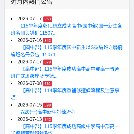
近月內熱門公告
2026-07-17
953
115學年度彰化縣立成功高中(國中部)國一新生各
班名冊與導師11507...
2026-07-16
842
【國中部】115學年度國中新生以S型編班之縣府
編班名冊公告115071...
2026-07-17
679
【高中部】115學年度成功高中高中部高一普通
班正式班級座號學號...
2026-07-08
661
【高中部】114學年度重補修選課流程及注意事
項
2026-07-15
398
7/20(一)高中新生訓練流程
2026-07-13
342
【高中部】115學年度成功高級中學高中部高一
半導體實驗班錄取名...