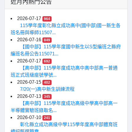
近月內熱門公告
2026-07-17
964
115學年度彰化縣立成功高中(國中部)國一新生各
班名冊與導師11507...
2026-07-16
849
【國中部】115學年度國中新生以S型編班之縣府
編班名冊公告115071...
2026-07-17
692
【高中部】115學年度成功高中高中部高一普通
班正式班級座號學號...
2026-07-15
402
7/20(一)高中新生訓練流程
2026-07-13
345
【高中部】115學年度成功高級中學高中部高一
半導體實驗班錄取名...
2026-07-10
241
彰化縣立成功高級中學115學年度高中部體育班
續招甄選簡章