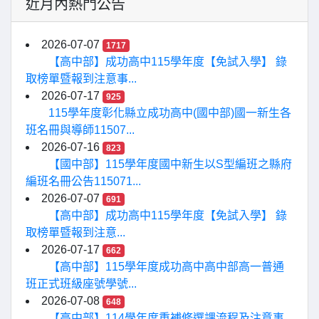
近月內熱門公告
2026-07-07
1717
【高中部】成功高中115學年度【免試入學】 錄
取榜單暨報到注意事...
2026-07-17
925
115學年度彰化縣立成功高中(國中部)國一新生各
班名冊與導師11507...
2026-07-16
823
【國中部】115學年度國中新生以S型編班之縣府
編班名冊公告115071...
2026-07-07
691
【高中部】成功高中115學年度【免試入學】 錄
取榜單暨報到注意...
2026-07-17
662
【高中部】115學年度成功高中高中部高一普通
班正式班級座號學號...
2026-07-08
648
【高中部】114學年度重補修選課流程及注意事