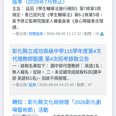
版本（2026年7月修正）
主旨： 茲因《學生輔導法施行細則》第7條第3項
規定，業已提列至《學生輔導法》第6-1條第5項，
爰予修正監察院國家人權委員會《身心障礙者合理
調...
一般公告/
特教組長
/ 2026-08-05 11:17:22 / 點閱：20
彰化縣立成功高級中學115學年度第4次
代理教師甄選 第4次招考錄取公告
一、錄取名單如下： 國中部代理教師： 英語1名：
無人報名，從缺。 二、未足額完成錄取科目(國中
部 英語科1名)，因故不再辦理...
一般公告/
組員
/ 2026-08-04 14:21:46 / 點閱：47
轉知：彰化縣文化局辦理「2026彰化劇
場藝術節」活動