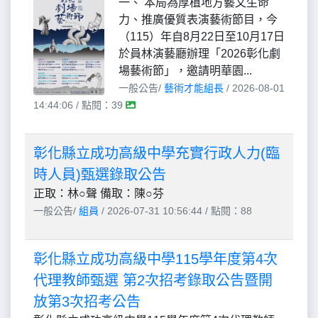
一、 本局為厚植地方藝文生命
力、推廣優質表演藝術節目，今
（115）年自8月22日至10月17日
於員林演藝廳辦理「2026彰化劇
場藝術節」，邀請明華園...
一般公告/
藝術才能組長
/ 2026-08-01
14:44:06 / 點閱：39
彰化縣立成功高級中學充實行政人力(臨
時人員)甄選錄取公告
正取：林○聲 備取：陳○芬
一般公告/
組員
/ 2026-07-31 10:56:44 / 點閱：88
彰化縣立成功高級中學115學年度第4次
代理教師甄選 第2次招考錄取公告暨開
放第3次招考公告