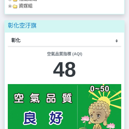
資媒組
彰化空汙旗
空氣品質指標 (AQI)
48