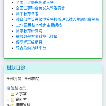
全國五專優先免試入學
全國五專聯合免試入學委員會
國中教育會考
教育部主管高級中等學校辦理免試入學續招資訊網
12年國民基本教育主題網站
國家教育研究院
補救教學方案科技化評量
優學網班級網頁
綜合活動領域平台
樹狀目錄
全部打開
|
全部關閉
連結收集
人事室
會計室
相關連結