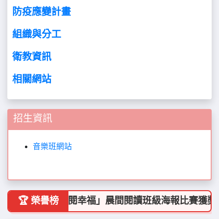
防疫應變計畫
組織與分工
衛教資訊
相關網站
招生資訊
音樂班網站
中部「悅報‧閱幸福」晨間閱讀班級海報比賽獲獎名單
🏆 榮譽榜