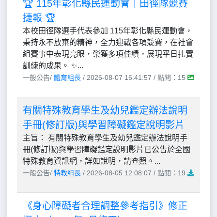
🏆 115年彰化縣民運動會｜田徑隊競賽
捷報 🏆
本校田徑隊選手代表參加 115年彰化縣民運動會，
秉持永不放棄的精神，全力迎戰各項競賽，在社會
組賽事中表現亮眼，榮獲多項佳績，展現平日扎實
訓練的成果。 ✨...
一般公告/
體育組長
/ 2026-08-07 16:41:57 / 點閱：15
有關特殊教育學生及幼兒鑑定辦法說明
手冊(修訂版)與學習障礙鑑定說明影片
主旨： 有關特殊教育學生及幼兒鑑定辦法說明手
冊(修訂版)與學習障礙鑑定說明影片已公告於全國
特殊教育資訊網，詳如說明，請查照。...
一般公告/
特教組長
/ 2026-08-05 12:08:07 / 點閱：19
《身心障礙者合理調整參考指引》修正