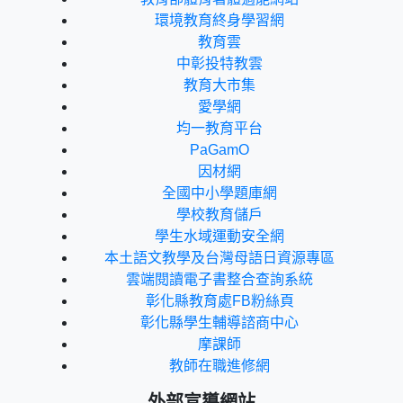
環境教育終身學習網
教育雲
中彰投特教雲
教育大市集
愛學網
均一教育平台
PaGamO
因材網
全國中小學題庫網
學校教育儲戶
學生水域運動安全網
本土語文教學及台灣母語日資源專區
雲端閱讀電子書整合查詢系統
彰化縣教育處FB粉絲頁
彰化縣學生輔導諮商中心
摩課師
教師在職進修網
外部宣導網站