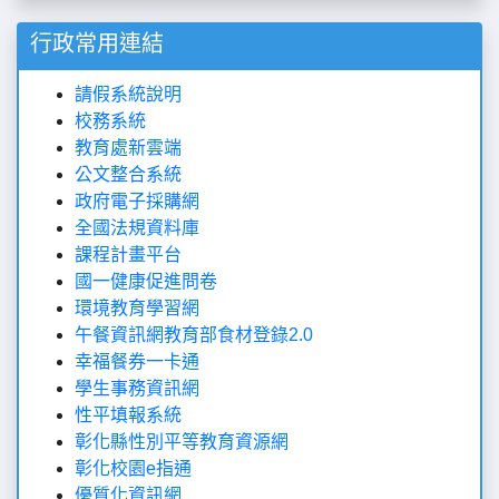
行政常用連結
請假系統說明
校務系統
教育處新雲端
公文整合系統
政府電子採購網
全國法規資料庫
課程計畫平台
國一健康促進問卷
環境教育學習網
午餐資訊網
教育部食材登錄2.0
幸福餐券一卡通
學生事務資訊網
性平填報系統
彰化縣性別平等教育資源網
彰化校園e指通
優質化資訊網